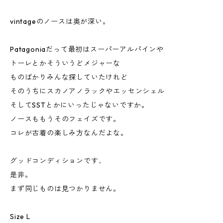
vintageのノースは奥が深い。
Patagoniaだって最初はスーパーアルパインや
トーレとかそういうどメジャーな
ものばかりみんな探していたけれど
そのうちにスカノアノラックやエッセンシェル
そしてSSTとかにいったじゃないですか。
ノースももうそのフェイズです。
コレが古着の楽しみ方なんだよな。
グッドコンディションです、
是非。
まず同じものは見つかりません。
Size L