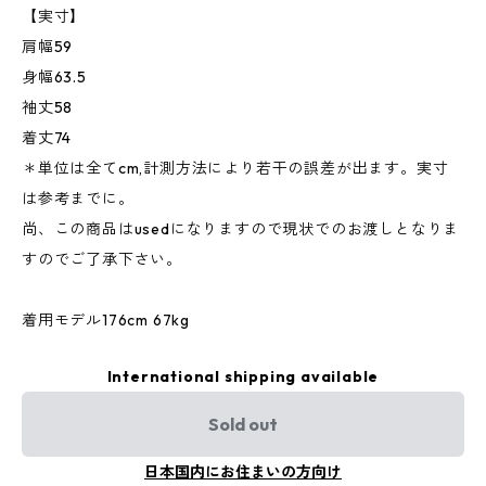
【実寸】
肩幅59
身幅63.5
袖丈58
着丈74
＊単位は全てcm,計測方法により若干の誤差が出ます。実寸
は参考までに。
尚、この商品はusedになりますので現状でのお渡しとなりま
すのでご了承下さい。
着用モデル176cm 67kg
International shipping available
Sold out
日本国内にお住まいの方向け