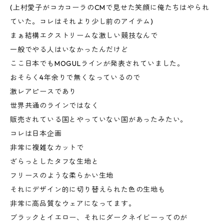
(上村愛子がコカコーラのCMで見せた笑顔に俺たちはやられ
ていた。コレはそれより少し前のアイテム)
まぁ結構エクストリームな激しい競技なんで
一般でやる人はいなかったんだけど
ここ日本でもMOGULラインが発表されていました。
おそらく4年余りで無くなっているので
激レアピースであり
世界共通のラインではなく
販売されている国とやっていない国があったみたい。
コレは日本企画
非常に複雑なカットで
ざらっとしたタフな生地と
フリースのような柔らかい生地
それにデザイン的に切り替えられた色の生地も
非常に高品質なウェアになってます。
ブラックとイエロー、それにダークネイビーってのが