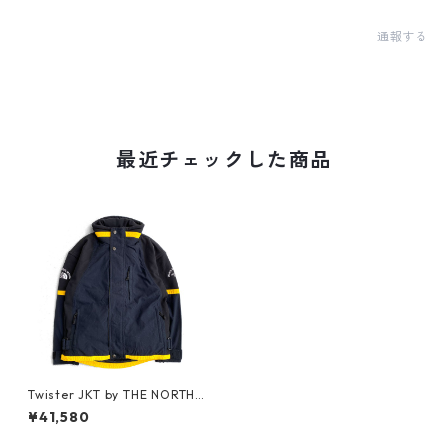
通報する
最近チェックした商品
Twister JKT by THE NORTH F
ACE
¥41,580