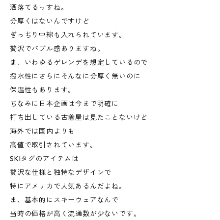
洒落てるっすね。
分厚くはないんですけど
ぎっちり中綿も入れられています。
贅沢でバブル感ありますね。
ま、いわゆるゲレンデを想定しているので
撥水性にさらにそんなに分厚く無いのに
保温性もあります。
ちなみに日本企画は今まで明確に
打ち出している古着屋は見たことないけど
海外では国内よりも
高値で取引されています。
SKIタグのアイテムは
贅沢な仕様と独特なデザインで
特にアメリカで人気あるんだよね。
ま、基本的にスキーウェアなんで
当時の価格が高く流通数が少ないです。