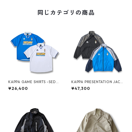
同じカテゴリの商品
KAPPA GAME SHIRTS -SEDA
KAPPA PRESENTATION JACK
N ALL-PURPOSE-
ET -SEDAN ALL-PURPOSE-
¥26,400
¥47,300