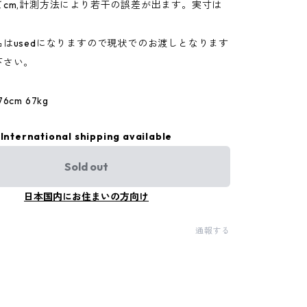
てcm,計測方法により若干の誤差が出ます。実寸は
。
はusedになりますので現状でのお渡しとなります
下さい。
cm 67kg
International shipping available
Sold out
日本国内にお住まいの方向け
通報する