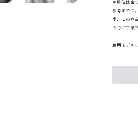
＊単位は全
参考までに
尚、この商品
のでご了承
着用モデル176