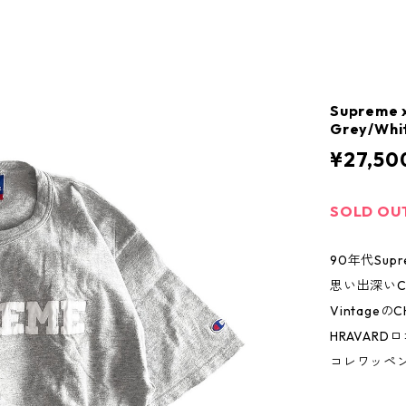
Supreme 
Grey/Whi
¥27,50
SOLD OU
90年代Supr
思い出深いC
Vintageの
HRAVAR
コレワッペ