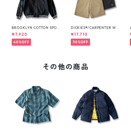
O
BROOKLYN COTTON SPOR
DICKIES®/CARPENTER WI
T JKT by Polo Ralph Laure
DE SHORTS -SEDAN ALL-P
¥7,920
¥17,710
n
URPOSE-
40%OFF
30%OFF
その他の商品