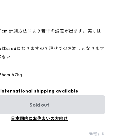
てcm,計測方法により若干の誤差が出ます。実寸は
。
はusedになりますので現状でのお渡しとなります
下さい。
cm 67kg
International shipping available
Sold out
日本国内にお住まいの方向け
通報する