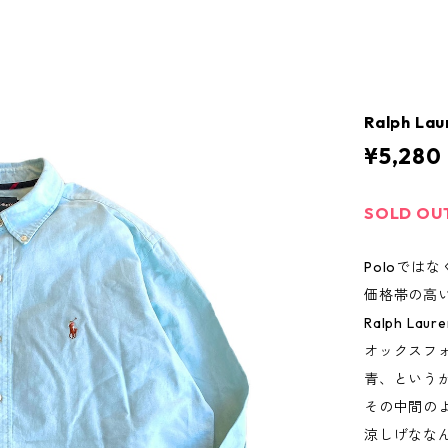
Ralph Lau
¥5,280
SOLD OU
Poloではな
価格帯の高
Ralph L
オックスフ
青、という
その中間の
涼しげなな