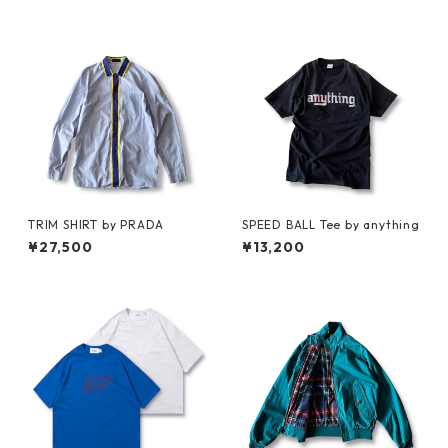
TRIM SHIRT by PRADA
SPEED BALL Tee by anything
¥27,500
¥13,200