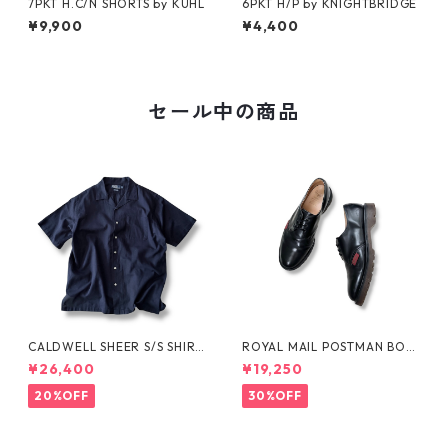
7PKT H.C/N SHORTS by KÜHL
6PKT H/P by KNIGHTBRIDGE
¥9,900
¥4,400
セール中の商品
CALDWELL SHEER S/S SHIRT
ROYAL MAIL POSTMAN BOO
by Polo Ralph Lauren
TS by Dr.MARTENS
¥26,400
¥19,250
20%OFF
30%OFF