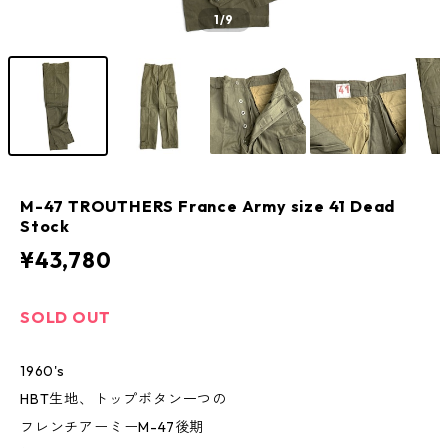
1
/9
M-47 TROUTHERS France Army size 41 Dead
Stock
¥43,780
SOLD OUT
1960's
HBT生地、トップボタン一つの
フレンチアーミーM-47後期