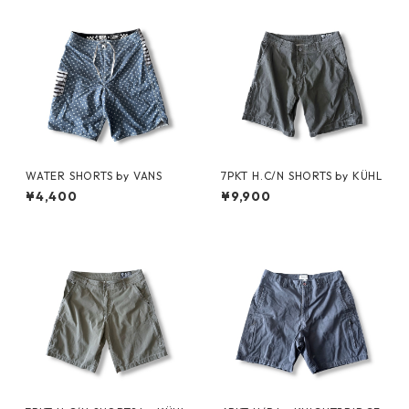
WATER SHORTS by VANS
7PKT H.C/N SHORTS by KÜHL
¥4,400
¥9,900