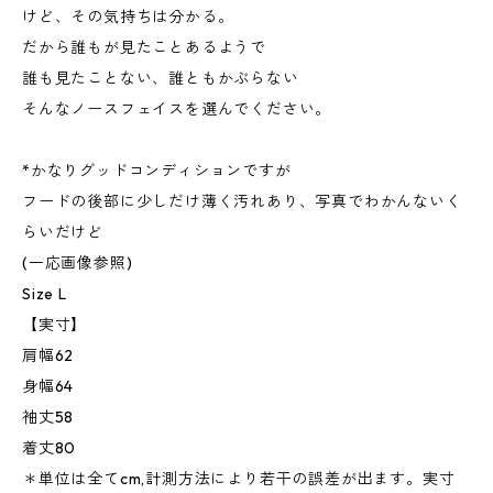
けど、その気持ちは分かる。
だから誰もが見たことあるようで
誰も見たことない、誰ともかぶらない
そんなノースフェイスを選んでください。
*かなりグッドコンディションですが
フードの後部に少しだけ薄く汚れあり、写真でわかんないく
らいだけど
(一応画像参照)
Size L
【実寸】
肩幅62
身幅64
袖丈58
着丈80
＊単位は全てcm,計測方法により若干の誤差が出ます。実寸