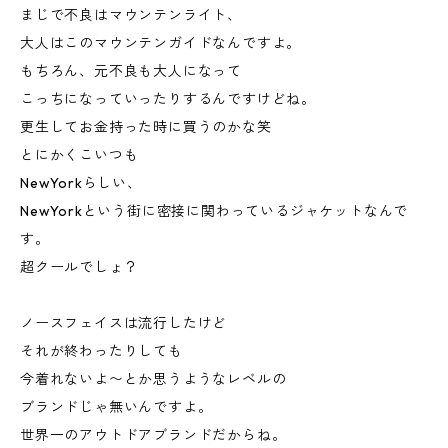
まじで不良はマウンテンライト、
大人はこのマウンテンガイドなんですよ。
もちろん、元不良も大人になって
こっちになっていったりするんですけどね。
更生してお金持った時に買うのかな笑
とにかくこいつも
NewYorkらしい、
NewYorkという街に密接に関わっているジャケットなんで
す。
超クールでしょ？
ノースフェイスは流行したけど
それが終わったりしても
今着れないよ〜とか思うようなレベルの
ブランドじゃ無いんですよ。
世界一のアウトドアブランドだからね。