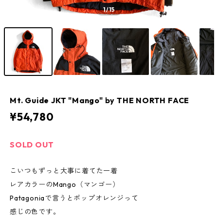
1
/15
Mt. Guide JKT "Mango" by THE NORTH FACE
¥54,780
SOLD OUT
こいつもずっと大事に着てた一着
レアカラーのMango（マンゴー）
Patagoniaで言うとポップオレンジって
感じの色です。