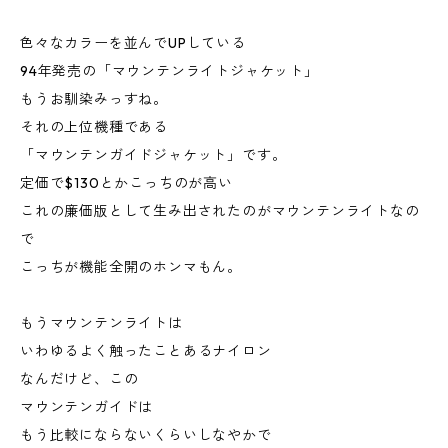
色々なカラーを並んでUPしている
94年発売の「マウンテンライトジャケット」
もうお馴染みっすね。
それの上位機種である
「マウンテンガイドジャケット」です。
定価で$130とかこっちのが高い
これの廉価版として生み出されたのがマウンテンライトなの
で
こっちが機能全開のホンマもん。
もうマウンテンライトは
いわゆるよく触ったことあるナイロン
なんだけど、この
マウンテンガイドは
もう比較にならないくらいしなやかで