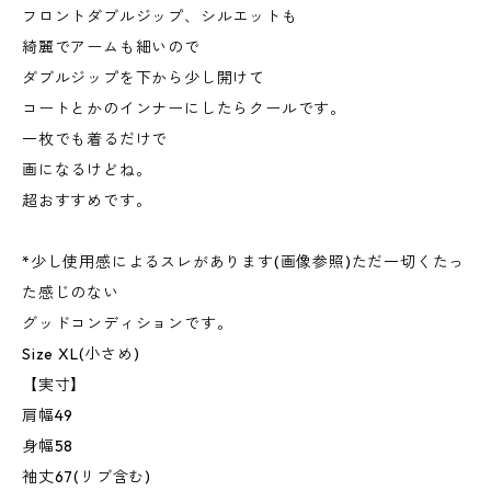
フロントダブルジップ、シルエットも
綺麗でアームも細いので
ダブルジップを下から少し開けて
コートとかのインナーにしたらクールです。
一枚でも着るだけで
画になるけどね。
超おすすめです。
*少し使用感によるスレがあります(画像参照)ただ一切くたっ
た感じのない
グッドコンディションです。
Size XL(小さめ)
【実寸】
肩幅49
身幅58
袖丈67(リブ含む)