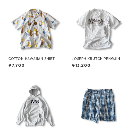
COTTON HAWAIIAN SHIRT by
JOSEPH KRUTCH PENGUIN T
PACIFIC LEGEND
ee by Jim Morris
¥7,700
¥13,200