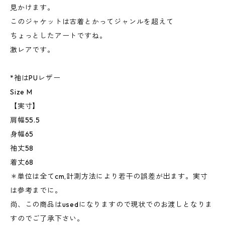
見かけます。
このジャケットは古着とかってジャンルを超えて
ちょっとしたアートですね。
激レアです。
*袖はPUレザー
Size M
【実寸】
肩幅55.5
身幅65
袖丈58
着丈68
＊単位は全てcm,計測方法により若干の誤差が出ます。実寸
は参考までに。
尚、この商品はusedになりますので現状でのお渡しとなりま
すのでご了承下さい。