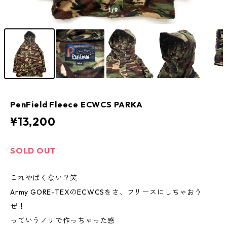
1
/9
PenField Fleece ECWCS PARKA
¥13,200
SOLD OUT
これやばくない？笑
Army GORE-TEXのECWCSをさ、フリースにしちゃおう
ぜ！
っていうノリで作っちゃった感