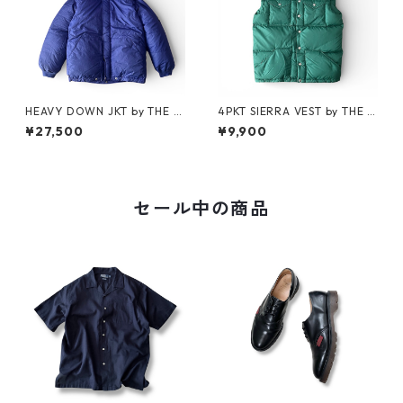
HEAVY DOWN JKT by THE N
4PKT SIERRA VEST by THE N
ORTH FACE
ORTH FACE
¥27,500
¥9,900
セール中の商品