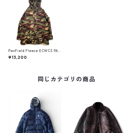
PenField Fleece ECWCS PAR
KA
¥13,200
同じカテゴリの商品