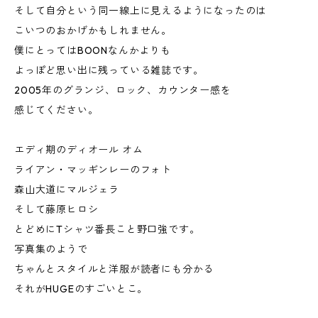
そして自分という同一線上に見えるようになったのは
こいつのおかげかもしれません。
僕にとってはBOONなんかよりも
よっぽど思い出に残っている雑誌です。
2005年のグランジ、ロック、カウンター感を
感じてください。
エディ期のディオール オム
ライアン・マッギンレーのフォト
森山大道にマルジェラ
そして藤原ヒロシ
とどめにTシャツ番長こと野口強です。
写真集のようで
ちゃんとスタイルと洋服が読者にも分かる
それがHUGEのすごいとこ。