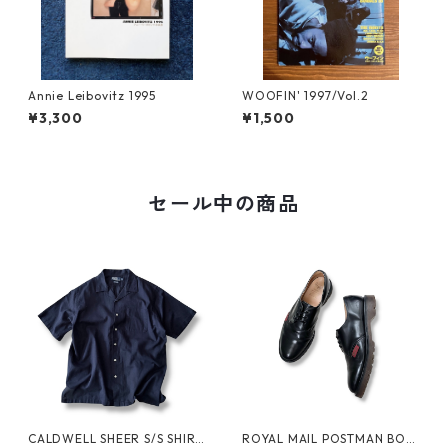
Annie Leibovitz 1995
WOOFIN' 1997/Vol.2
¥3,300
¥1,500
セール中の商品
CALDWELL SHEER S/S SHIRT
ROYAL MAIL POSTMAN BOO