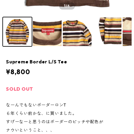
1
/6
Supreme Border L/S Tee
¥8,800
SOLD OUT
なーんでもないボーダーロンT
６年くらい前かな、に買いました。
すげーなーと思うのはボーダーのピッチや配色が
ナウいということ、、、