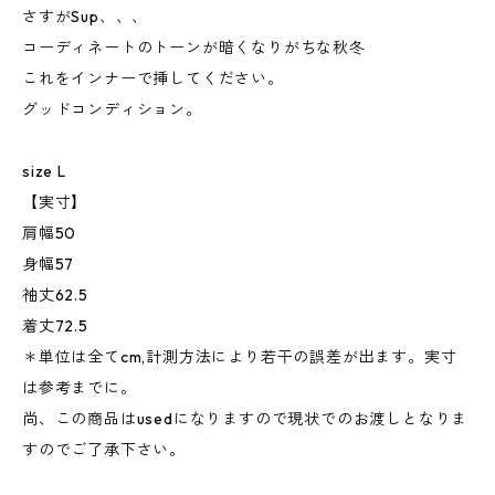
さすがSup、、、
コーディネートのトーンが暗くなりがちな秋冬
これをインナーで挿してください。
グッドコンディション。
size L
【実寸】
肩幅50
身幅57
袖丈62.5
着丈72.5
＊単位は全てcm,計測方法により若干の誤差が出ます。実寸
は参考までに。
尚、この商品はusedになりますので現状でのお渡しとなりま
すのでご了承下さい。