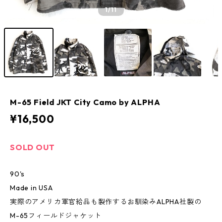
1
/11
M-65 Field JKT City Camo by ALPHA
¥16,500
SOLD OUT
90's
Made in USA
実際のアメリカ軍官給品も製作するお馴染みALPHA社製の
M-65フィールドジャケット