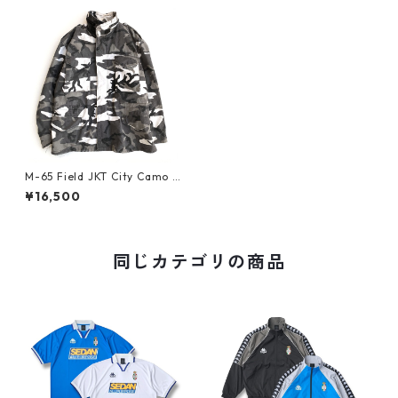
M-65 Field JKT City Camo b
y ALPHA
¥16,500
同じカテゴリの商品