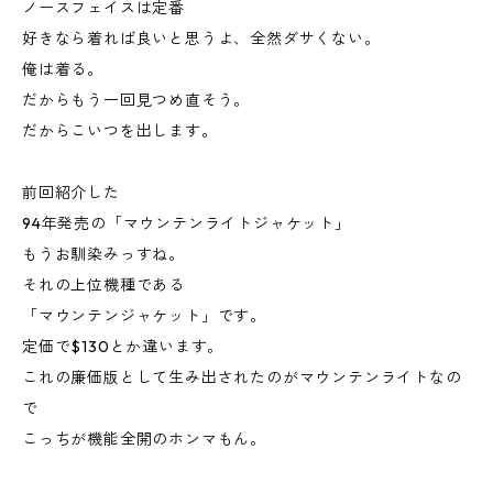
ノースフェイスは定番
好きなら着れば良いと思うよ、全然ダサくない。
俺は着る。
だからもう一回見つめ直そう。
だからこいつを出します。
前回紹介した
94年発売の「マウンテンライトジャケット」
もうお馴染みっすね。
それの上位機種である
「マウンテンジャケット」です。
定価で$130とか違います。
これの廉価版として生み出されたのがマウンテンライトなの
で
こっちが機能全開のホンマもん。