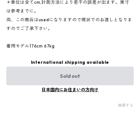
＊単位は全てcm,計測方法により若干の誤差が出ます。実寸
は参考までに。
尚、この商品はusedになりますので現状でのお渡しとなりま
すのでご了承下さい。
着用モデル176cm 67kg
International shipping available
Sold out
日本国内にお住まいの方向け
通報する