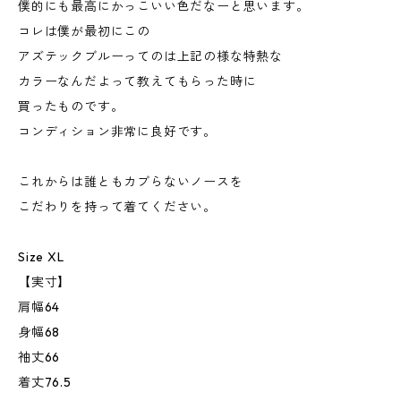
僕的にも最高にかっこいい色だなーと思います。
コレは僕が最初にこの
アズテックブルーってのは上記の様な特熱な
カラーなんだよって教えてもらった時に
買ったものです。
コンディション非常に良好です。
これからは誰ともカブらないノースを
こだわりを持って着てください。
Size XL
【実寸】
肩幅64
身幅68
袖丈66
着丈76.5