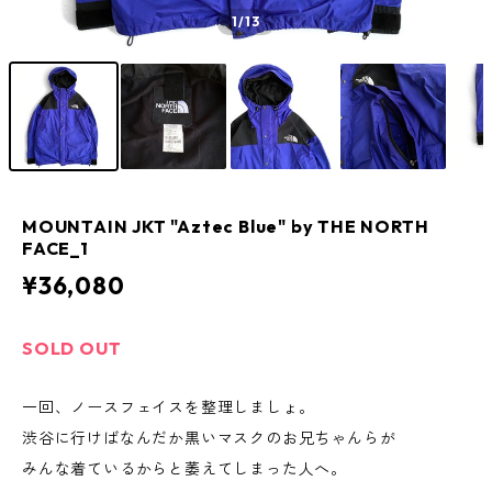
1
/13
MOUNTAIN JKT "Aztec Blue" by THE NORTH
FACE_1
¥36,080
SOLD OUT
一回、ノースフェイスを整理しましょ。
渋谷に行けばなんだか黒いマスクのお兄ちゃんらが
みんな着ているからと萎えてしまった人へ。