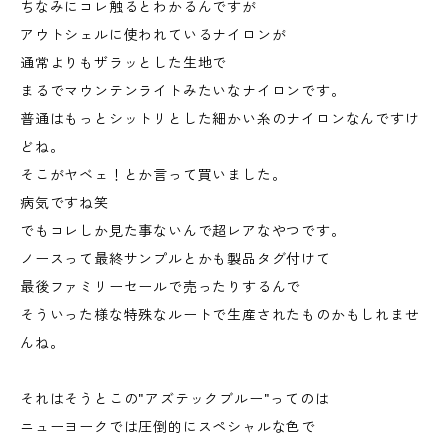
ちなみにコレ触るとわかるんですが
アウトシェルに使われているナイロンが
通常よりもザラッとした生地で
まるでマウンテンライトみたいなナイロンです。
普通はもっとシットリとした細かい糸のナイロンなんですけ
どね。
そこがヤベェ！とか言って買いました。
病気ですね笑
でもコレしか見た事ないんで超レアなやつです。
ノースって最終サンプルとかも製品タグ付けて
最後ファミリーセールで売ったりするんで
そういった様な特殊なルートで生産されたものかもしれませ
んね。
それはそうとこの"アズテックブルー"ってのは
ニューヨークでは圧倒的にスペシャルな色で