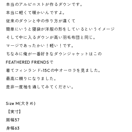
本当のアルピニストが作るダウンです。
本当に軽くて暖かいんですよ。
従来のダウンと中の作り方が違くて
簡単にいうと寝袋が洋服の形をしているというイメージ
そして中に入るダウンが高い羽毛布団と同じ。
マージであったかい！軽い！です。
ちなみに俺が一番好きなダウンジャケットはこの
FEATHERED FRIENDSで
着てフィンランド-15Cの中オーロラを見ました。
最高に頼りになりました。
是非一度袖を通してみてください。
Size M(大きめ)
【実寸】
肩幅57
身幅63