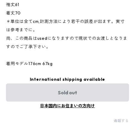
袖丈61
着丈70
＊単位は全てcm,計測方法により若干の誤差が出ます。実寸
は参考までに。
尚、この商品はusedになりますので現状でのお渡しとなりま
すのでご了承下さい。
着用モデル176cm 67kg
International shipping available
Sold out
日本国内にお住まいの方向け
通報する