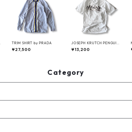
e
TRIM SHIRT by PRADA
JOSEPH KRUTCH PENGUIN
Tee by Jim Morris
¥27,500
¥13,200
Category