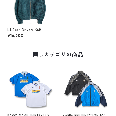
L.L.Bean Drivers Knit
¥16,500
同じカテゴリの商品
KAPPA GAME SHIRTS -SEDA
KAPPA PRESENTATION JACK