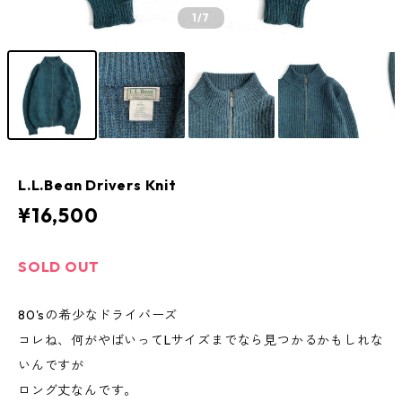
1
/7
L.L.Bean Drivers Knit
¥16,500
SOLD OUT
80'sの希少なドライバーズ
コレね、何がやばいってLサイズまでなら見つかるかもしれな
いんですが
ロング丈なんです。