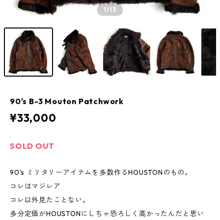
1
/13
90's B-3 Mouton Patchwork
¥33,000
SOLD OUT
90's ミリタリーアイテムを多数作るHOUSTONのもの。
コレはマジレア
コレ以外見たことない。
多分定価がHOUSTONにしちゃ恐ろしく高かったんだと思い