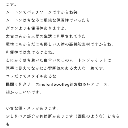
ます。
ムートンでパッチワークですからね笑
ムートンはちなみに単純な保温性でいったら
ダウンよりも保温性ありますよ、
太古の昔から人間の生活に利用されてきた
環境にもからだにも優しい天然の高機能素材ですからね。
利便性では負けるけどね。
とにかく落ち着いた色合いのこのムートンジャケットは
派手に見えてなかなか雰囲気のある大人な一着です。
コレだけでスタイルあるなー
民間ミリタリーのinstantbootleg的お勧めレアピース。
超かっこいいです。
小さな傷・スレがあります。
少しリペア部分が何箇所かあります（画像のような）どちら
も