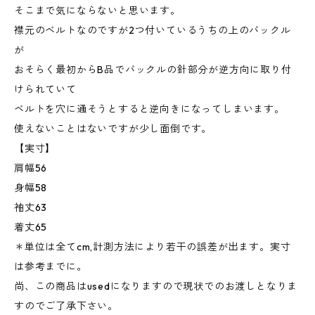
そこまで気にならないと思います。
襟元のベルトなのですが2つ付いているうちの上のバックル
が
おそらく最初からB品でバックルの針部分が逆方向に取り付
けられていて
ベルトを穴に通そうとすると逆向きになってしまいます。
使えないことはないですが少し面倒です。
【実寸】
肩幅56
身幅58
袖丈63
着丈65
＊単位は全てcm,計測方法により若干の誤差が出ます。実寸
は参考までに。
尚、この商品はusedになりますので現状でのお渡しとなりま
すのでご了承下さい。