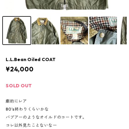
1
/11
L.L.Bean Oiled COAT
¥24,000
SOLD OUT
劇的にレア
80's終わりくらいかな
バブアーのようなオイルドのコートです。
コレ以外見たことないなー