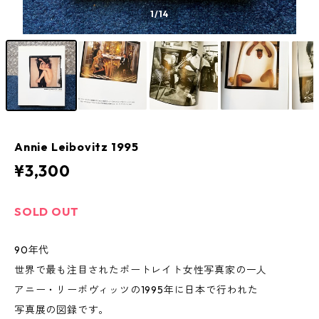
1
/14
Annie Leibovitz 1995
¥3,300
SOLD OUT
90年代
世界で最も注目されたポートレイト女性写真家の一人
アニー・リーボヴィッツの1995年に日本で行われた
写真展の図録です。