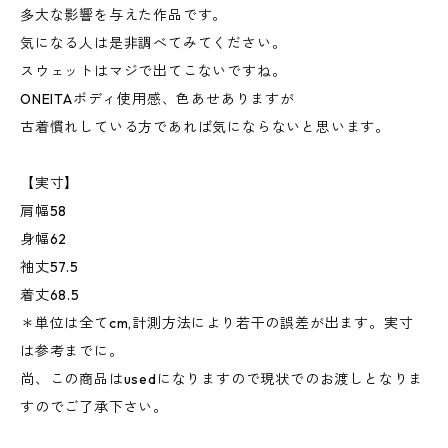
多大な影響を与えた作品です。
気になる人は是非調べてみてください。
スウェットはマジで出てこないですね。
ONEITAボディ使用感、色あせありますが
古着慣れしている方であれば気にならないと思います。
【実寸】
肩幅58
身幅62
袖丈57.5
着丈68.5
＊単位は全てcm,計測方法により若干の誤差が出ます。実寸
は参考までに。
尚、この商品はusedになりますので現状でのお渡しとなりま
すのでご了承下さい。