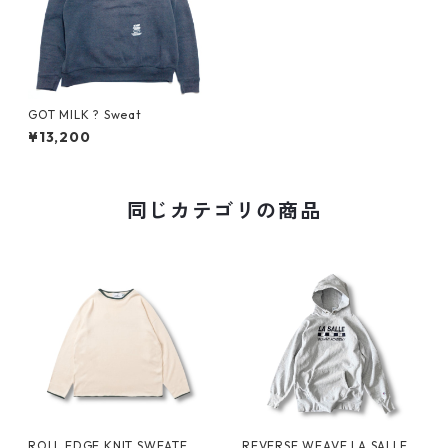
GOT MILK ? Sweat
¥13,200
同じカテゴリの商品
ROLL EDGE KNIT SWEATER
REVERSE WEAVE LA SALLE