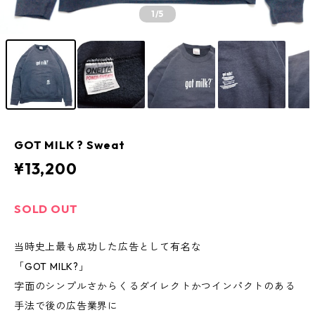
1
/5
GOT MILK ? Sweat
¥13,200
SOLD OUT
当時史上最も成功した広告として有名な
「GOT MILK?」
字面のシンプルさからくるダイレクトかつインパクトのある
手法で後の広告業界に