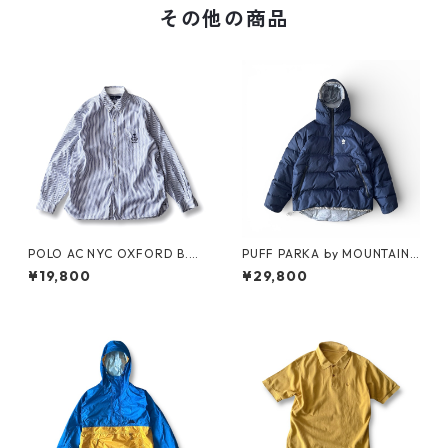
その他の商品
POLO AC NYC OXFORD B.D.
PUFF PARKA by MOUNTAIN
SHIRT by Polo Ralph Lauren
RESEARCH
¥19,800
¥29,800