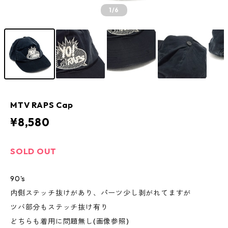
1
/6
MTV RAPS Cap
¥8,580
SOLD OUT
90's
内側ステッチ抜けがあり、パーツ少し剥がれてますが
ツバ部分もステッチ抜け有り
どちらも着用に問題無し(画像参照)