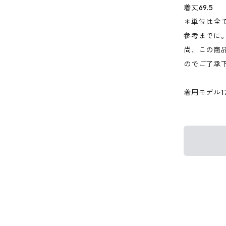
着丈69.5
＊単位は全
参考までに
尚、この商品
のでご了承
着用モデル176