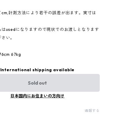
てcm,計測方法により若干の誤差が出ます。実寸は
。
はusedになりますので現状でのお渡しとなります
下さい。
cm 67kg
International shipping available
Sold out
日本国内にお住まいの方向け
通報する