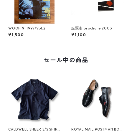
WOOFIN' 1997/Vol.2
座頭市 brochure 2003
¥1,500
¥1,100
セール中の商品
CALDWELL SHEER S/S SHIRT
ROYAL MAIL POSTMAN BOO