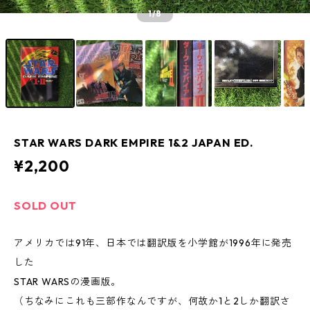
1
/8
STAR WARS DARK EMPIRE 1&2 JAPAN ED.
¥2,200
SOLD OUT
アメリカでは91年、日本では翻訳版を小学館が1996年に発売
した
STAR WARSの漫画版。
（ちなみにこれも三部作なんですが、何故か1と2しか翻訳さ