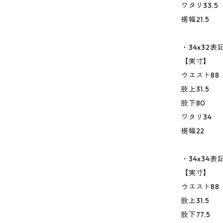
ワタリ33.5
裾幅21.5
・34x32表
【実寸】
ウエスト88
股上31.5
股下80
ワタリ34
裾幅22
・34x34表
【実寸】
ウエスト88
股上31.5
股下77.5