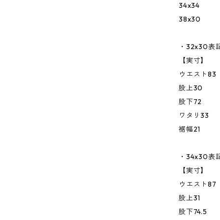
34x34
38x30
・32x30表
【実寸】
ウエスト83
股上30
股下72
ワタリ33
裾幅21
・34x30表
【実寸】
ウエスト87
股上31
股下74.5