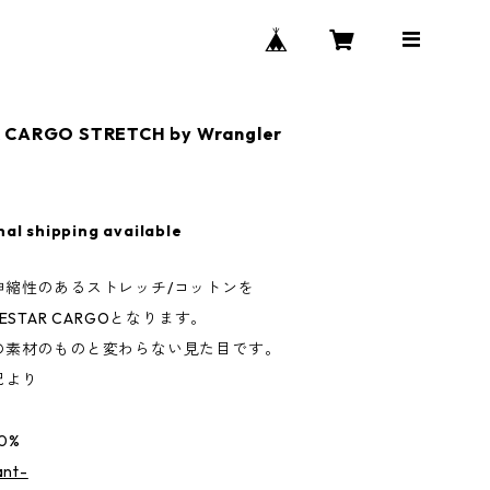
 CARGO STRETCH by Wrangler
nal shipping available
伸縮性のあるストレッチ/コットンを
ESTAR CARGOとなります。
の素材のものと変わらない見た目です。
記より
00%
ant-