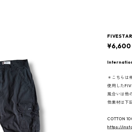
FIVESTAR
¥6,600
Internatio
＊こちらは
使用したFIV
風合いは他
他素材は下
COTTON 1
https://inst