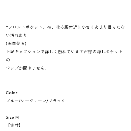
*フロントポケット、袖、後ろ腰付近に小さくあまり目立たな
い汚れあり
(画像参照)
上記キャプションで詳しく触れていますが襟の隠しポケット
の
ジップが開きません。
Color
ブルー/シーグリーン/ブラック
Size M
【実寸】