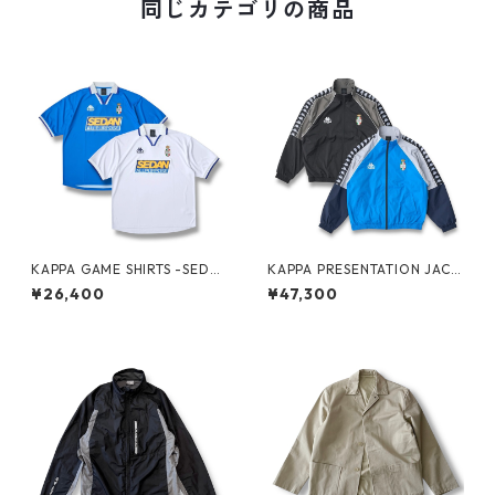
同じカテゴリの商品
KAPPA GAME SHIRTS -SEDA
KAPPA PRESENTATION JACK
N ALL-PURPOSE-
ET -SEDAN ALL-PURPOSE-
¥26,400
¥47,300