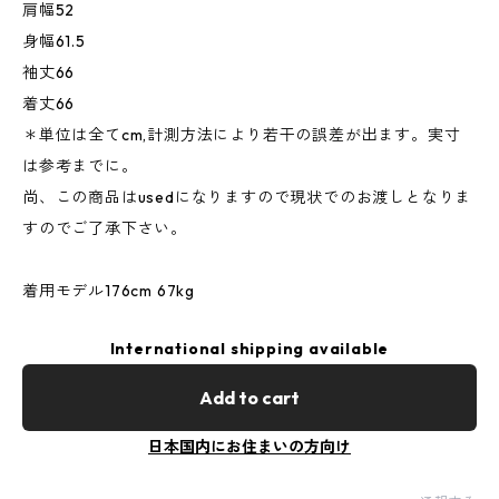
肩幅52
身幅61.5
袖丈66
着丈66
＊単位は全てcm,計測方法により若干の誤差が出ます。実寸
は参考までに。
尚、この商品はusedになりますので現状でのお渡しとなりま
すのでご了承下さい。
着用モデル176cm 67kg
International shipping available
Add to cart
日本国内にお住まいの方向け