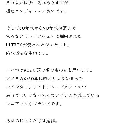
それ以外は少し汚れありますが
概ねコンディション良いです。
そして80年代から90年代初頭まで
色々なアウトドアウェアに採用された
ULTREXが使われたジャケット。
防水透湿な生地です。
こいつは90s初頭の頃のものかと思います。
アメリカの60年代終わりより始まった
ウインターアウトドアムーブメントの中
忘れてはいけない色々なアイテムを残している
マニアックなブランドです。
あまのじゃくたちは是非。