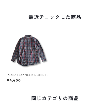
最近チェックした商品
PLAID FLANNEL B.D.SHIRT b
y L.L.Bean
¥4,400
同じカテゴリの商品