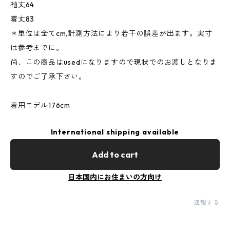
袖丈64
着丈83
＊単位は全てcm,計測方法により若干の誤差が出ます。実寸
は参考までに。
尚、この商品はusedになりますので現状でのお渡しとなりま
すのでご了承下さい。
着用モデル176cm
International shipping available
Add to cart
日本国内にお住まいの方向け
通報する