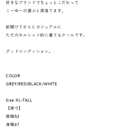
好きなブランドでちょっとこだわって
こーゆーの選ぶと洒落てます。
前開けてさらにカジュアルに
ただのネルシャツ的に着てもクールです。
グッドコンディション。
COLOR
GREY/RED/BLACK/WHITE
Size XL-TALL
【実寸】
肩幅52
身幅67