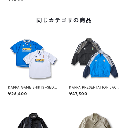
同じカテゴリの商品
KAPPA GAME SHIRTS -SEDA
KAPPA PRESENTATION JACK
N ALL-PURPOSE-
ET -SEDAN ALL-PURPOSE-
¥26,400
¥47,300