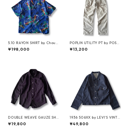
5.10 RAYON SHIRT by Chouin
POPLIN UTILITY PT by POST
ard Equipment
OʼALLS
¥198,000
¥13,200
DOUBLE WEAVE GAUZE SHI
1936 506XX by LEVI'S VINTA
RT by MIYAKE DESIGN STUDI
GE GLOTHING NO-WASH
¥19,800
¥49,800
O