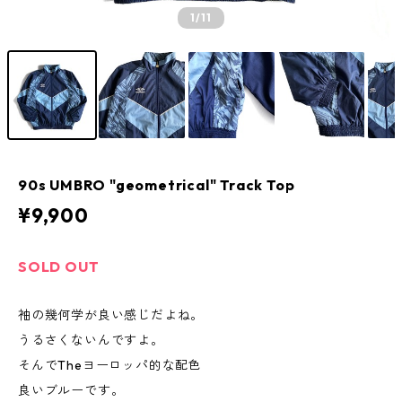
1
/11
90s UMBRO "geometrical" Track Top
¥9,900
SOLD OUT
袖の幾何学が良い感じだよね。
うるさくないんですよ。
そんでTheヨーロッパ的な配色
良いブルーです。