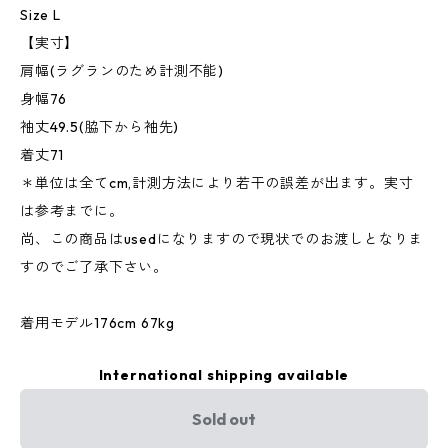
Size L
【実寸】
肩幅(ラグランのため計測不能)
身幅76
袖丈49.5(脇下から袖先)
着丈71
＊単位は全てcm,計測方法により若干の誤差が出ます。実寸
は参考までに。
尚、この商品はusedになりますので現状でのお渡しとなりま
すのでご了承下さい。
着用モデル176cm 67kg
International shipping available
Sold out