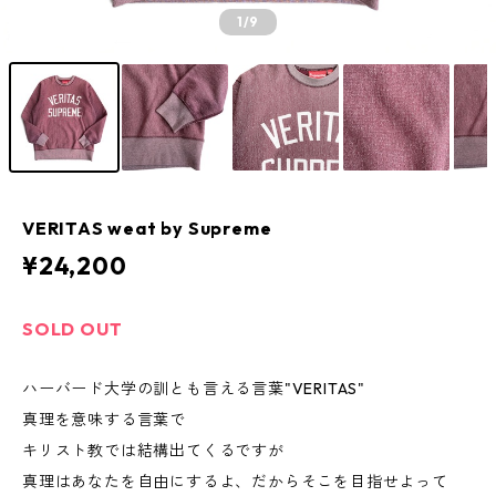
1
/9
VERITAS weat by Supreme
¥24,200
SOLD OUT
ハーバード大学の訓とも言える言葉"VERITAS"
真理を意味する言葉で
キリスト教では結構出てくるですが
真理はあなたを自由にするよ、だからそこを目指せよって