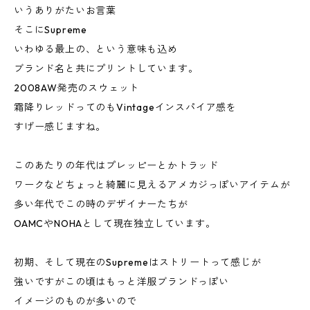
いうありがたいお言葉
そこにSupreme
いわゆる最上の、という意味も込め
ブランド名と共にプリントしています。
2008AW発売のスウェット
霜降りレッドってのもVintageインスパイア感を
すげー感じますね。
このあたりの年代はプレッピーとかトラッド
ワークなどちょっと綺麗に見えるアメカジっぽいアイテムが
多い年代でこの時のデザイナーたちが
OAMCやNOHAとして現在独立しています。
初期、そして現在のSupremeはストリートって感じが
強いですがこの頃はもっと洋服ブランドっぽい
イメージのものが多いので