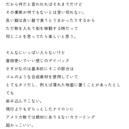
だから何だと言われればそれまでだけど
その事実が何でもないとは言い切れない。
良い飯は良い器で食うとうまかったりするから
ただ物を入れて街を移動する時だって
同じことを思ってたら楽しいと思う。
そんなにいっぱい入らないけど
普段使いでいい感じのデイバック
さすがなのは基本的にそこの部分は
ゴムのような合成素材を使用していて
とてもタフだし、例えば濡れた地面に置くことがあったとし
ても
染み込んでこない。
現行よりもざらっとしたナイロンに
アメリカ物では絶対にありえないカラーリング
超かっこいい。