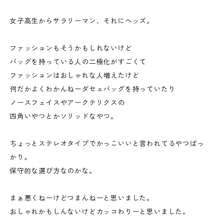
女子高生からサラリーマン、それにヘッズ。
ファッションもそうかもしれないけど
バッグを持っている人の二極化がすごくて
ファッションはおしゃれな人増えたけど
何だかよくわかんねーダセェバッグを持っていたり
ノースフェイスやアークテリクスの
四角いやつとかソリッドなやつ。
ちょっとステレオタイプでかっこいいと言われてるやつばっ
かり。
保守的な選び方なのかな。
まぁ悪くねーけどつまんねーと思いました。
おしゃれかもしんないけどカッコわりーと思いました。