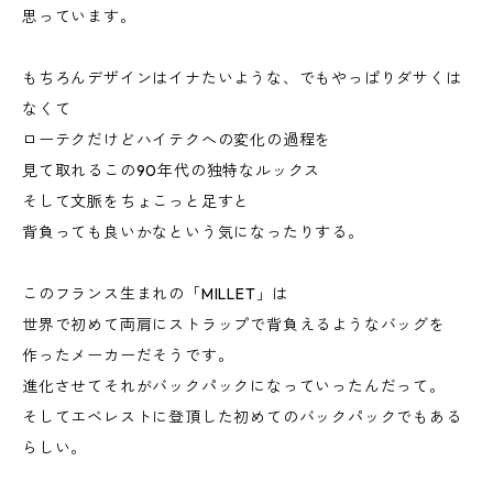
思っています。
もちろんデザインはイナたいような、でもやっぱりダサくは
なくて
ローテクだけどハイテクへの変化の過程を
見て取れるこの90年代の独特なルックス
そして文脈をちょこっと足すと
背負っても良いかなという気になったりする。
このフランス生まれの「MILLET」は
世界で初めて両肩にストラップで背負えるようなバッグを
作ったメーカーだそうです。
進化させてそれがバックパックになっていったんだって。
そしてエベレストに登頂した初めてのバックパックでもある
らしい。