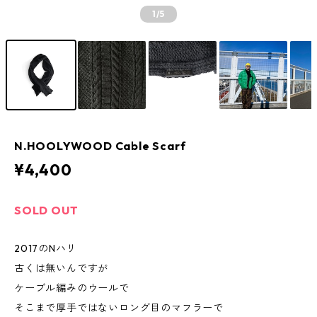
1
/5
N.HOOLYWOOD Cable Scarf
¥4,400
SOLD OUT
2017のNハリ
古くは無いんですが
ケーブル編みのウールで
そこまで厚手ではないロング目のマフラーで