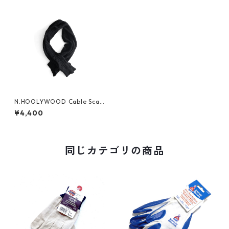
N.HOOLYWOOD Cable Scar
f
¥4,400
同じカテゴリの商品