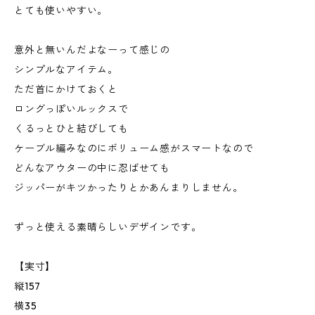
とても使いやすい。
意外と無いんだよなーって感じの
シンプルなアイテム。
ただ首にかけておくと
ロングっぽいルックスで
くるっとひと結びしても
ケーブル編みなのにボリューム感がスマートなので
どんなアウターの中に忍ばせても
ジッパーがキツかったりとかあんまりしません。
ずっと使える素晴らしいデザインです。
【実寸】
縦157
横35