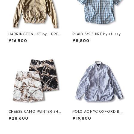
HARRINGTON JKT by J.PRES
PLAID S/S SHIRT by stussy
S
¥16,500
¥8,800
CHEESE CAMO PAINTER SHO
POLO AC NYC OXFORD B.D.
RTS by Little Yarmouth
SHIRT by Polo Ralph Lauren
¥28,600
¥19,800