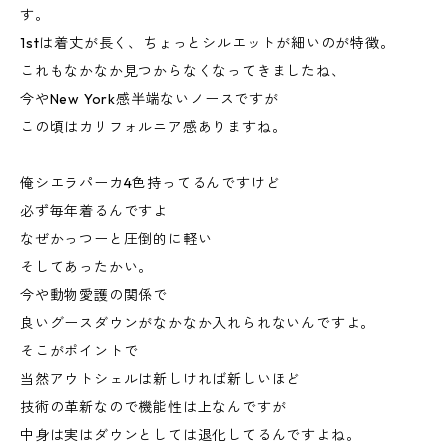
す。
1stは着丈が長く、ちょっとシルエットが細いのが特徴。
これもなかなか見つからなくなってきましたね、
今やNew York感半端ないノースですが
この頃はカリフォルニア感ありますね。
俺シエラパーカ4色持ってるんですけど
必ず毎年着るんですよ
なぜかっつーと圧倒的に軽い
そしてあったかい。
今や動物愛護の関係で
良いグースダウンがなかなか入れられないんですよ。
そこがポイントで
当然アウトシェルは新しければ新しいほど
技術の革新なので機能性は上なんですが
中身は実はダウンとしては退化してるんですよね。