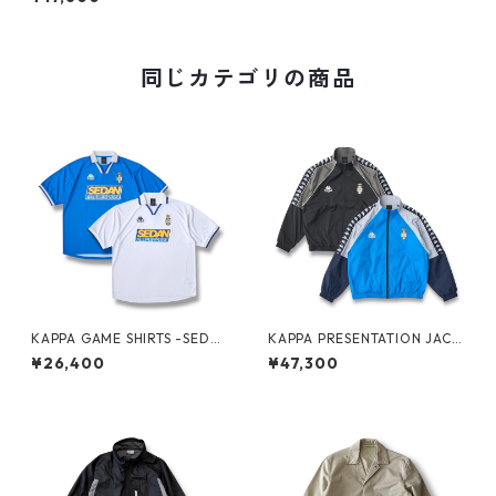
同じカテゴリの商品
KAPPA GAME SHIRTS -SEDA
KAPPA PRESENTATION JACK
N ALL-PURPOSE-
ET -SEDAN ALL-PURPOSE-
¥26,400
¥47,300