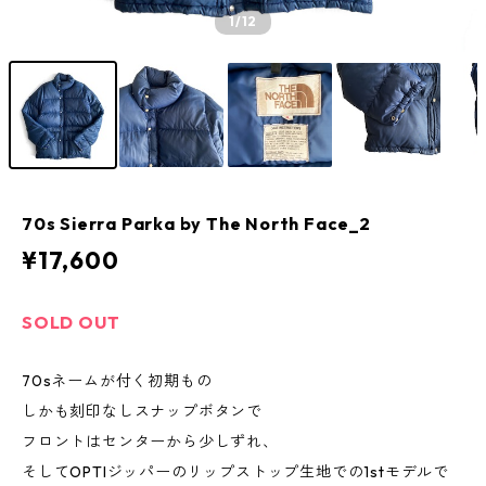
1
/12
70s Sierra Parka by The North Face_2
¥17,600
SOLD OUT
70sネームが付く初期もの
しかも刻印なしスナップボタンで
フロントはセンターから少しずれ、
そしてOPTIジッパーのリップストップ生地での1stモデルで