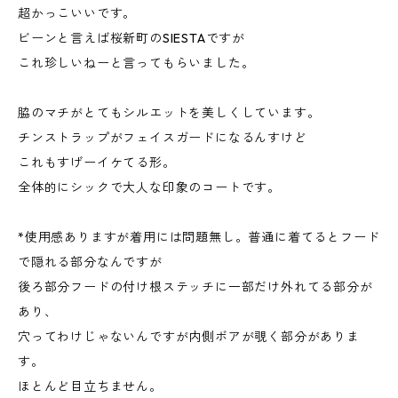
超かっこいいです。
ビーンと言えば桜新町のSIESTAですが
これ珍しいねーと言ってもらいました。
脇のマチがとてもシルエットを美しくしています。
チンストラップがフェイスガードになるんすけど
これもすげーイケてる形。
全体的にシックで大人な印象のコートです。
*使用感ありますが着用には問題無し。普通に着てるとフード
で隠れる部分なんですが
後ろ部分フードの付け根ステッチに一部だけ外れてる部分が
あり、
穴ってわけじゃないんですが内側ボアが覗く部分がありま
す。
ほとんど目立ちません。