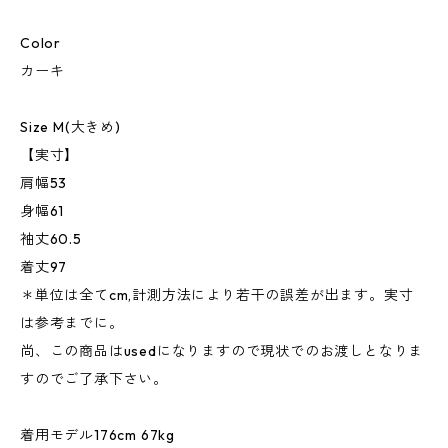
Color
カーキ
Size M(大きめ)
【実寸】
肩幅53
身幅61
袖丈60.5
着丈97
＊単位は全てcm,計測方法により若干の誤差が出ます。実寸
は参考までに。
尚、この商品はusedになりますので現状でのお渡しとなりま
すのでご了承下さい。
着用モデル176cm 67kg