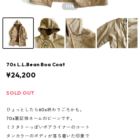
1
/14
70s L.L.Bean Boa Coat
¥24,200
SOLD OUT
ひょっとしたら60s終わりごろかも。
70s筆記体ネームのビーンです。
ミリタリーっぽいボアライナーのコート
タンカラーのボディが落ち着いた印象で