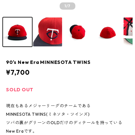
1
/7
90's New Era MINNESOTA TWINS
¥7,700
SOLD OUT
現在もあるメジャーリーグのチームである
MINNESOTA TWINS(ミネソタ・ツインズ)
ツバの裏がグリーンのOLDだけのディテールを持っている
New Eraです。