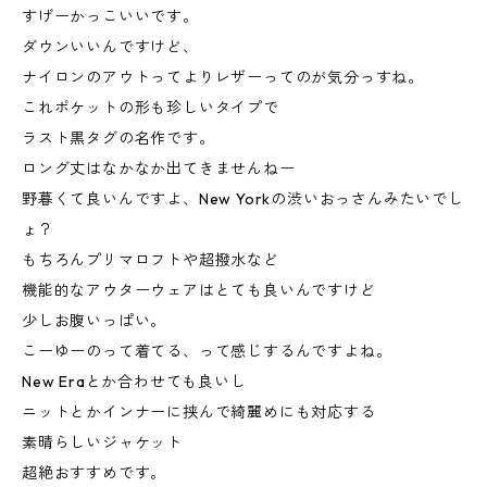
すげーかっこいいです。
ダウンいいんですけど、
ナイロンのアウトってよりレザーってのが気分っすね。
これポケットの形も珍しいタイプで
ラスト黒タグの名作です。
ロング丈はなかなか出てきませんねー
野暮くて良いんですよ、New Yorkの渋いおっさんみたいでし
ょ？
もちろんプリマロフトや超撥水など
機能的なアウターウェアはとても良いんですけど
少しお腹いっぱい。
こーゆーのって着てる、って感じするんですよね。
New Eraとか合わせても良いし
ニットとかインナーに挟んで綺麗めにも対応する
素晴らしいジャケット
超絶おすすめです。