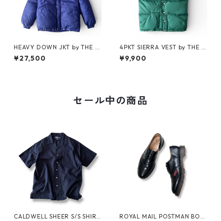
HEAVY DOWN JKT by THE N
4PKT SIERRA VEST by THE N
ORTH FACE
ORTH FACE
¥27,500
¥9,900
セール中の商品
CALDWELL SHEER S/S SHIRT
ROYAL MAIL POSTMAN BOO