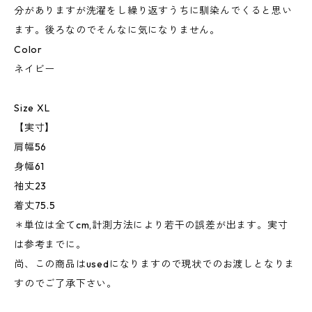
分がありますが洗濯をし繰り返すうちに馴染んでくると思い
ます。後ろなのでそんなに気になりません。
Color
ネイビー
Size XL
【実寸】
肩幅56
身幅61
袖丈23
着丈75.5
＊単位は全てcm,計測方法により若干の誤差が出ます。実寸
は参考までに。
尚、この商品はusedになりますので現状でのお渡しとなりま
すのでご了承下さい。