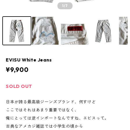
1
/7
EVISU White Jeans
¥9,900
SOLD OUT
日本が誇る最高級ジーンズブランド、何すけど
ここではそれはあまり重要ではなく、
俺にとっては逆インポートなんですね、エビスって。
古典なアメカジ雑誌では小学生の頃から