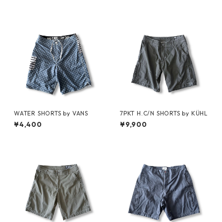
WATER SHORTS by VANS
7PKT H.C/N SHORTS by KÜHL
¥4,400
¥9,900