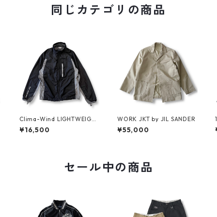
同じカテゴリの商品
C
Clima-Wind LIGHTWEIGH
WORK JKT by JIL SANDER
T JKT by SALOMON
¥16,500
¥55,000
セール中の商品