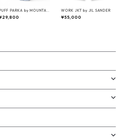
PUFF PARKA by MOUNTAI
WORK JKT by JIL SANDER
N RESEARCH
¥29,800
¥55,000