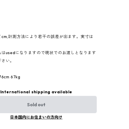
てcm,計測方法により若干の誤差が出ます。実寸は
。
はusedになりますので現状でのお渡しとなります
下さい。
cm 67kg
International shipping available
Sold out
日本国内にお住まいの方向け