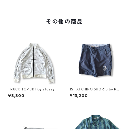
その他の商品
TRUCK TOP JKT by stussy
1ST XI CHINO SHORTS by Pol
o Ralph Lauren
¥8,800
¥13,200