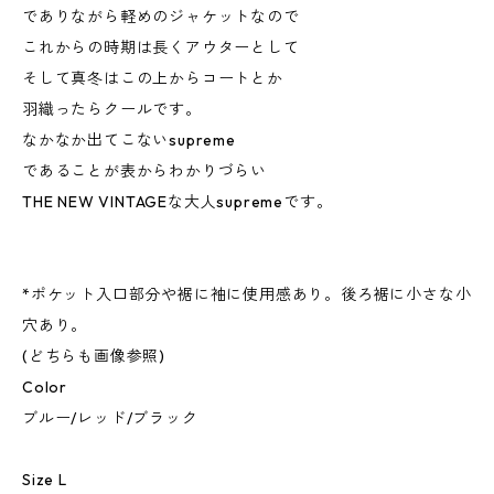
でありながら軽めのジャケットなので
これからの時期は長くアウターとして
そして真冬はこの上からコートとか
羽織ったらクールです。
なかなか出てこないsupreme
であることが表からわかりづらい
THE NEW VINTAGEな大人supremeです。
*ポケット入口部分や裾に袖に使用感あり。後ろ裾に小さな小
穴あり。
(どちらも画像参照)
Color
ブルー/レッド/ブラック
Size L