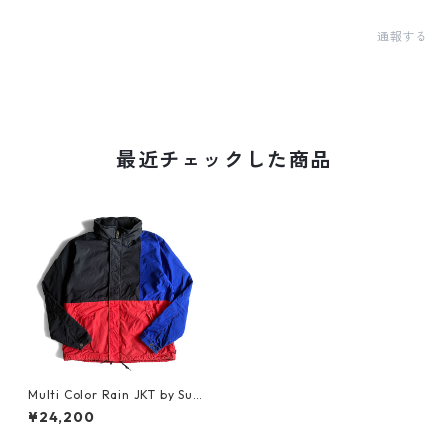
通報する
最近チェックした商品
Multi Color Rain JKT by Sup
reme_1
¥24,200