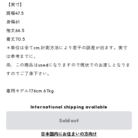
【実寸】
肩幅47.5
身幅61
袖丈66.5
着丈70.5
＊単位は全てcm,計測方法により若干の誤差が出ます。実寸
は参考までに。
尚、この商品はusedになりますので現状でのお渡しとなりま
すのでご了承下さい。
着用モデル176cm 67kg
International shipping available
Sold out
日本国内にお住まいの方向け