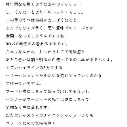
軽い雨なら弾くような素材のジャケット
ま、そんなことよりこのルックスでしょ。
この手のやつは素材が安っぽくなると
とんでもなくダサく、悪い意味でのチープさが
全開になってしまうんですよね
80-90年代の古着あるあるです。
これはなんかね、しっかりしてて高級感と
あと色合いは割と明るい色使ってるのに品があるんすよ。
すごいハイラインの8万位する
ヘリーハンセンとかみたいな感じ？っていうのかな
すげー良いですよ。
フードも襟にしまってあって出しても良いし
インナーがフーディーの場合は逆にしまって
問題なく中に着れます。
ただのシャカシャカナイロンジャケットよりも
コットンなので気持ち厚く