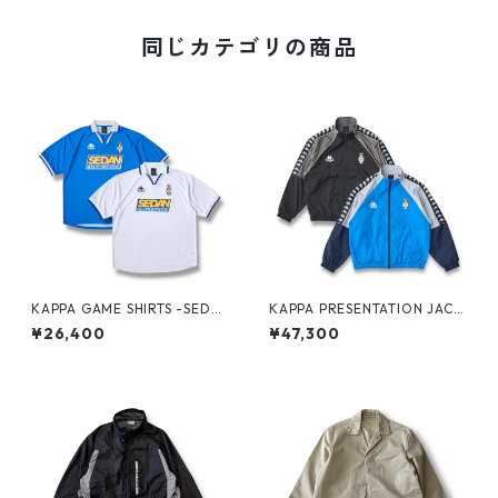
同じカテゴリの商品
KAPPA GAME SHIRTS -SEDA
KAPPA PRESENTATION JACK
N ALL-PURPOSE-
ET -SEDAN ALL-PURPOSE-
¥26,400
¥47,300